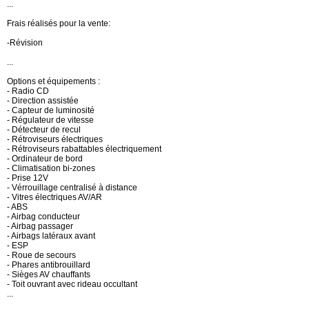
...
Frais réalisés pour la vente:
-Révision
...
Options et équipements :
- Radio CD
- Direction assistée
- Capteur de luminosité
- Régulateur de vitesse
- Détecteur de recul
- Rétroviseurs électriques
- Rétroviseurs rabattables électriquement
- Ordinateur de bord
- Climatisation bi-zones
- Prise 12V
- Vérrouillage centralisé à distance
- Vitres électriques AV/AR
- ABS
- Airbag conducteur
- Airbag passager
- Airbags latéraux avant
- ESP
- Roue de secours
- Phares antibrouillard
- Sièges AV chauffants
- Toit ouvrant avec rideau occultant
...