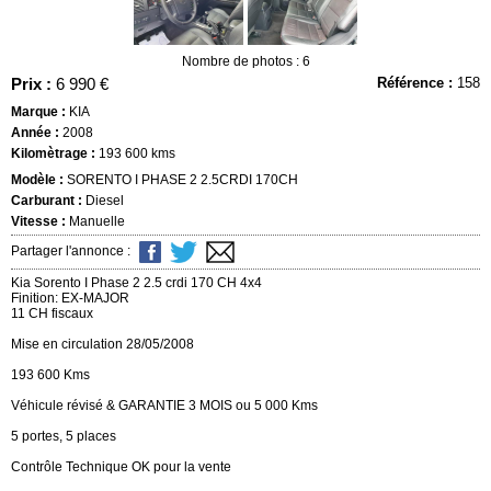
Nombre de photos : 6
Prix :
6 990 €
Référence :
158
Marque :
KIA
Année :
2008
Kilomètrage :
193 600 kms
Modèle :
SORENTO I PHASE 2 2.5CRDI 170CH
Carburant :
Diesel
Vitesse :
Manuelle
Partager l'annonce :
Kia Sorento I Phase 2 2.5 crdi 170 CH 4x4
Finition: EX-MAJOR
11 CH fiscaux
Mise en circulation 28/05/2008
193 600 Kms
Véhicule révisé & GARANTIE 3 MOIS ou 5 000 Kms
5 portes, 5 places
Contrôle Technique OK pour la vente