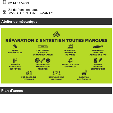
02 14 14 54 93
Z.I. de Pommenauque
50500 CARENTAN-LES-MARAIS
Atelier de mécanique
Plan d'accès