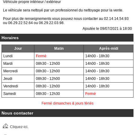
Véhicule propre intérieur / extérieur
Le véhicule sera nettoyé par un professionnel du nettoyage pour la vente.
Pour plus de renseignements vous pouvez nous contacter au 02.14.14.54.93
ou 06.29.22.52.64 ou 06.29.22.03.98.
Ajoutée le 09/07/2021 à 18:00
Horaires
Jour
Matin
Après-midi
Lundi
Fermé
14h00 - 18h30
Mardi
08h30 - 12h00
14h00 - 18h30
Mercredi
08h30 - 12h00
14h00 - 18h30
Jeudi
08h30 - 12h00
14h00 - 18h30
Vendredi
08h30 - 12h00
14h00 - 18h30
Samedi
08h30 - 12h30
Fermé
Fermé dimanches & jours fériés
Nous contacter
Cliquez-ici
.