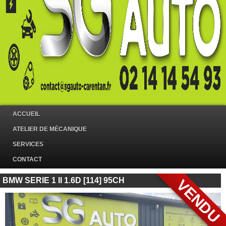
ACCUEIL
ATELIER DE MÉCANIQUE
SERVICES
CONTACT
BMW SERIE 1 II 1.6D [114] 95CH
VENDU