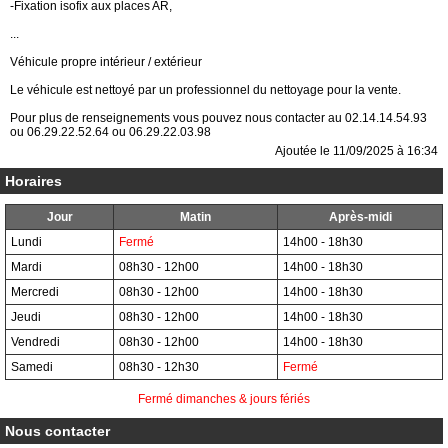
-Fixation isofix aux places AR,
...
Véhicule propre intérieur / extérieur
Le véhicule est nettoyé par un professionnel du nettoyage pour la vente.
Pour plus de renseignements vous pouvez nous contacter au 02.14.14.54.93
ou 06.29.22.52.64 ou 06.29.22.03.98
Ajoutée le 11/09/2025 à 16:34
Horaires
Jour
Matin
Après-midi
Lundi
Fermé
14h00 - 18h30
Mardi
08h30 - 12h00
14h00 - 18h30
Mercredi
08h30 - 12h00
14h00 - 18h30
Jeudi
08h30 - 12h00
14h00 - 18h30
Vendredi
08h30 - 12h00
14h00 - 18h30
Samedi
08h30 - 12h30
Fermé
Fermé dimanches & jours fériés
Nous contacter