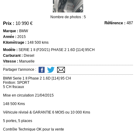
Nombre de photos : 5
Prix :
10 990 €
Référence :
487
Marque :
BMW
Année :
2015
Kilomètrage :
148 500 kms
Modèle :
SERIE 1 II (F20/21) PHASE 2 1.6D [114] 95CH
Carburant :
Diesel
Vitesse :
Manuelle
Partager l'annonce :
BMW Serie 1 II Phase 2 1.6D [114] 95 CH
Finition: SPORT
5 CH fiscaux
Mise en circulation 21/04/2015
148 500 Kms
Véhicule révisé & GARANTIE 6 MOIS ou 10 000 Kms
5 portes, 5 places
Contrôle Technique OK pour la vente