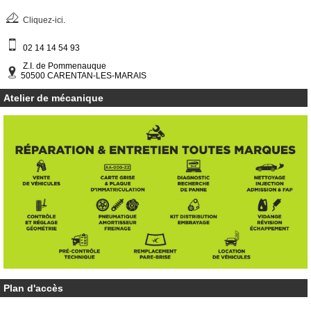
Cliquez-ici
.
02 14 14 54 93
Z.I. de Pommenauque
50500 CARENTAN-LES-MARAIS
Atelier de mécanique
Plan d'accès