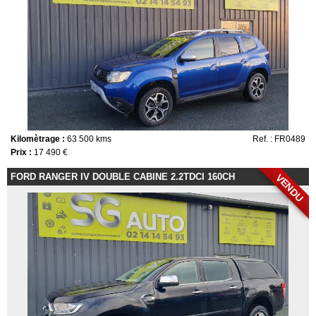
Kilomètrage :
63 500 kms
Ref. : FR0489
Prix :
17 490 €
FORD RANGER IV DOUBLE CABINE 2.2TDCI 160CH
VENDU