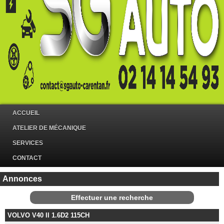
ACCUEIL
ATELIER DE MÉCANIQUE
SERVICES
CONTACT
Annonces
Effectuer une recherche
VOLVO V40 II 1.6D2 115CH