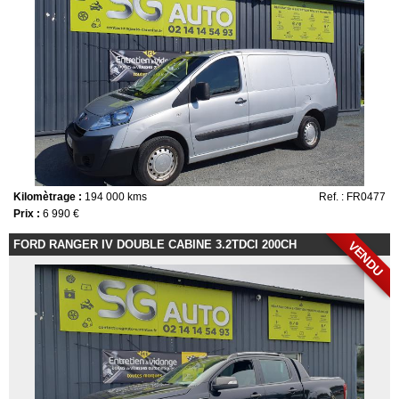
Kilomètrage :
194 000 kms
Ref. : FR0477
Prix :
6 990 €
FORD RANGER IV DOUBLE CABINE 3.2TDCI 200CH
VENDU