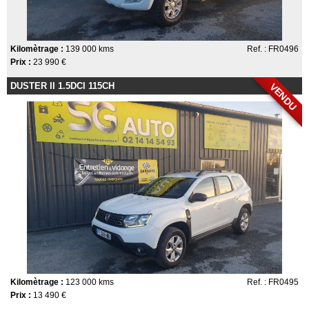
Kilomètrage :
139 000 kms
Ref. : FR0496
Prix :
23 990 €
DUSTER II 1.5DCI 115CH
VENDU
Kilomètrage :
123 000 kms
Ref. : FR0495
Prix :
13 490 €