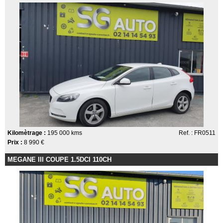
Kilomètrage :
195 000 kms
Ref. : FR0511
Prix :
8 990 €
MEGANE III COUPE 1.5DCI 110CH