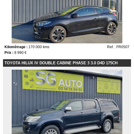
Kilomètrage :
170 000 kms
Ref. : FR0507
Prix :
8 990 €
TOYOTA HILUX IV DOUBLE CABINE PHASE 3 3.0 D4D 175CH