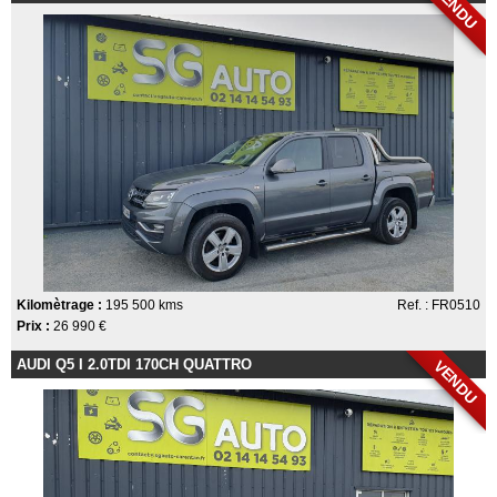
VENDU
Kilomètrage :
195 500 kms
Ref. : FR0510
Prix :
26 990 €
AUDI Q5 I 2.0TDI 170CH QUATTRO
VENDU