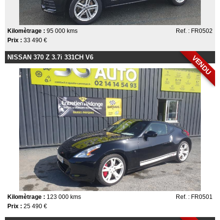
Kilomètrage :
95 000 kms
Ref. : FR0502
Prix :
33 490 €
NISSAN 370 Z 3.7i 331CH V6
VENDU
Kilomètrage :
123 000 kms
Ref. : FR0501
Prix :
25 490 €